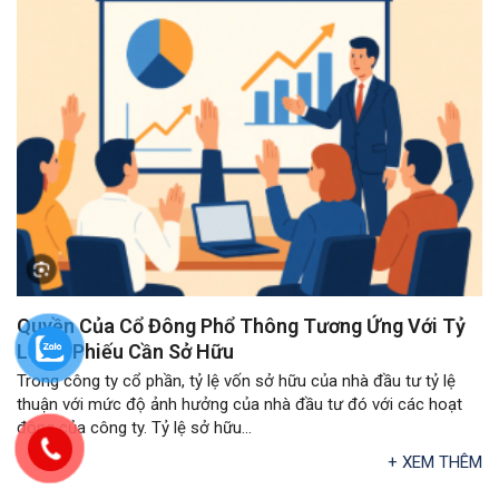
Quyền Của Cổ Đông Phổ Thông Tương Ứng Với Tỷ
Lệ Cổ Phiếu Cần Sở Hữu
Trong công ty cổ phần, tỷ lệ vốn sở hữu của nhà đầu tư tỷ lệ
thuận với mức độ ảnh hưởng của nhà đầu tư đó với các hoạt
động của công ty. Tỷ lệ sở hữu...
+ XEM THÊM