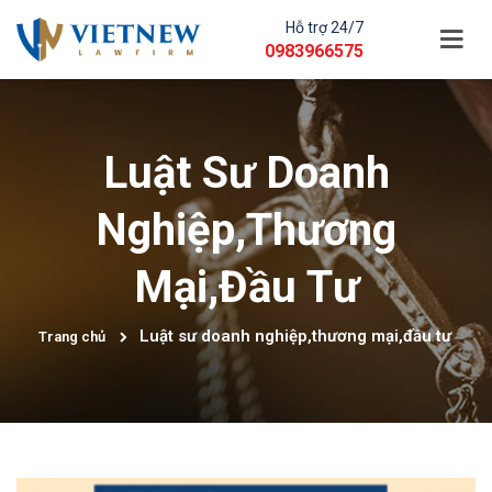
Hỗ trợ 24/7
0983966575
Luật Sư Doanh
Nghiệp,thương
Mại,đầu Tư
Luật sư doanh nghiệp,thương mại,đầu tư
Trang chủ