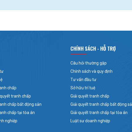
CHÍNH SÁCH - HỖ TRỢ
Câu hỏi thường gặp
tư
Chính sách và quy định
uệ
Tư vấn đầu tư
ranh chấp
Sở hữu trí tuệ
 quyết tranh chấp
Giải quyết tranh chấp
tranh chấp bất động sản
Giải quyết tranh chấp bất động s
ranh chấp tại tòa án
Giải quyết tranh chấp tại tòa án
nh nghiệp
Luật sư doanh nghiệp