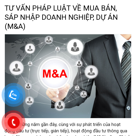
TƯ VẤN PHÁP LUẬT VỀ MUA BÁN,
SÁP NHẬP DOANH NGHIỆP, DỰ ÁN
(M&A)
Trong những năm gần đây, cùng với sự phát triển của hoạt
động đầu tư (trực tiếp, gián tiếp), hoạt động đầu tư thông qua