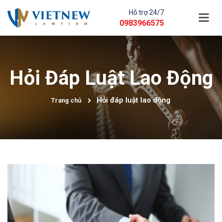
Hỗ trợ 24/7
0983966575
Hỏi Đáp Luật Lao Động
Hỏi đáp luật lao động
Trang chủ