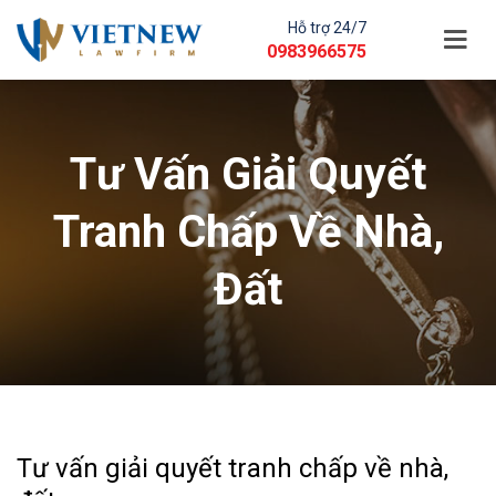
Hỗ trợ 24/7
0983966575
Tư Vấn Giải Quyết
Tranh Chấp Về Nhà,
Đất
Tư vấn giải quyết tranh chấp về nhà,