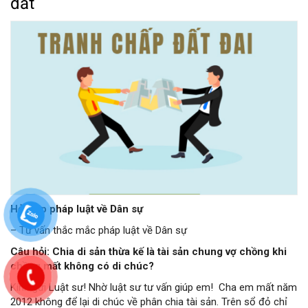
đất
Hỏi đáp pháp luật về Dân sự
– Tư vấn thắc mắc pháp luật về Dân sự
Câu hỏi: Chia di sản thừa kế là tài sản chung vợ chồng khi
chồng mất không có di chúc?
Kính gửi Luật sư! Nhờ luật sư tư vấn giúp em! Cha em mất năm
2012 không để lại di chúc về phân chia tài sản. Trên sổ đỏ chỉ