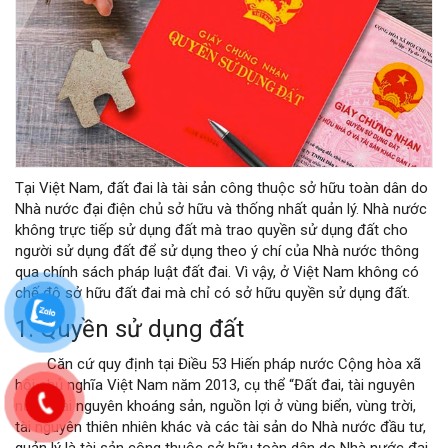
Tại Việt Nam, đất đai là tài sản công thuộc sở hữu toàn dân do
Nhà nước đại điện chủ sở hữu và thống nhất quản lý. Nhà nước
không trực tiếp sử dụng đất mà trao quyền sử dụng đất cho
người sử dụng đất để sử dụng theo ý chí của Nhà nước thông
qua chính sách pháp luật đất đai. Vì vậy, ở Việt Nam không có
chế độ sở hữu đất đai mà chỉ có sở hữu quyền sử dụng đất.
1. Quyền sử dụng đất
Căn cứ quy định tại Điều 53 Hiến pháp nước Cộng hòa xã
hội chủ nghĩa Việt Nam năm 2013, cụ thể “Đất đai, tài nguyên
nước, tài nguyên khoáng sản, nguồn lợi ở vùng biển, vùng trời,
tài nguyên thiên nhiên khác và các tài sản do Nhà nước đầu tư,