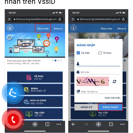
nhân trên VssID