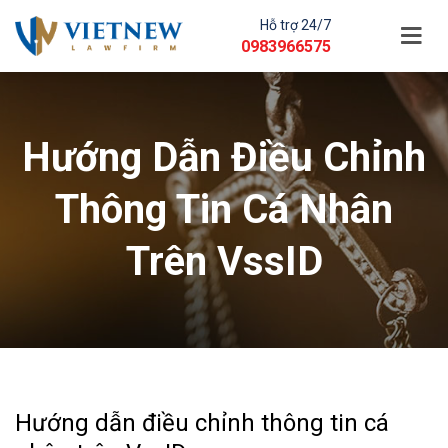
Hỗ trợ 24/7
0983966575
Hướng Dẫn Điều Chỉnh
Thông Tin Cá Nhân
Trên VssID
Hướng dẫn điều chỉnh thông tin cá