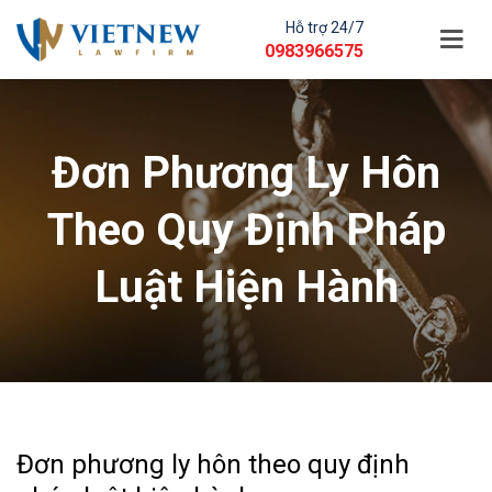
Hỗ trợ 24/7
0983966575
Đơn Phương Ly Hôn
Theo Quy Định Pháp
Luật Hiện Hành
Đơn phương ly hôn theo quy định