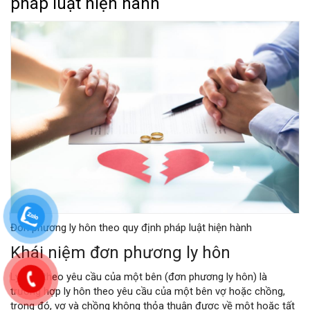
pháp luật hiện hành
Đơn phương ly hôn theo quy định pháp luật hiện hành
Khái niệm đơn phương ly hôn
Ly hôn theo yêu cầu của một bên (đơn phương ly hôn) là
trường hợp ly hôn theo yêu cầu của một bên vợ hoặc chồng,
trong đó, vợ và chồng không thỏa thuận được về một hoặc tất